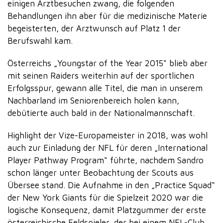
einigen Arztbesuchen zwang, die folgenden
Behandlungen ihn aber für die medizinische Materie
begeisterten, der Arztwunsch auf Platz 1 der
Berufswahl kam.
Österreichs „Youngstar of the Year 2015“ blieb aber
mit seinen Raiders weiterhin auf der sportlichen
Erfolgsspur, gewann alle Titel, die man in unserem
Nachbarland im Seniorenbereich holen kann,
debütierte auch bald in der Nationalmannschaft.
Highlight der Vize-Europameister in 2018, was wohl
auch zur Einladung der NFL für deren „International
Player Pathway Program“ führte, nachdem Sandro
schon länger unter Beobachtung der Scouts aus
Übersee stand. Die Aufnahme in den „Practice Squad“
der New York Giants für die Spielzeit 2020 war die
logische Konsequenz, damit Platzgummer der erste
österreichische Feldspieler, der bei einem NFL-Club