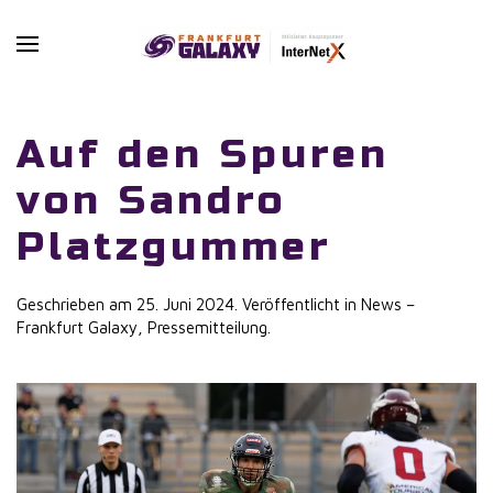
Skip to main content
Auf den Spuren
von Sandro
Platzgummer
Geschrieben am
25. Juni 2024
. Veröffentlicht in
News –
Frankfurt Galaxy
,
Pressemitteilung
.