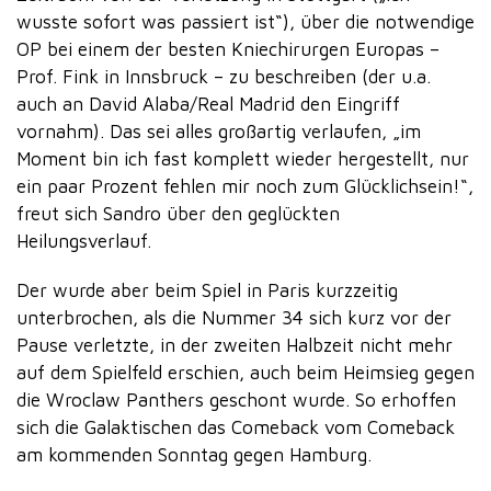
wusste sofort was passiert ist“), über die notwendige
OP bei einem der besten Kniechirurgen Europas –
Prof. Fink in Innsbruck – zu beschreiben (der u.a.
auch an David Alaba/Real Madrid den Eingriff
vornahm). Das sei alles großartig verlaufen, „im
Moment bin ich fast komplett wieder hergestellt, nur
ein paar Prozent fehlen mir noch zum Glücklichsein!“,
freut sich Sandro über den geglückten
Heilungsverlauf.
Der wurde aber beim Spiel in Paris kurzzeitig
unterbrochen, als die Nummer 34 sich kurz vor der
Pause verletzte, in der zweiten Halbzeit nicht mehr
auf dem Spielfeld erschien, auch beim Heimsieg gegen
die Wroclaw Panthers geschont wurde. So erhoffen
sich die Galaktischen das Comeback vom Comeback
am kommenden Sonntag gegen Hamburg.