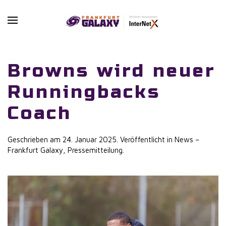
Skip to main content
Browns wird neuer
Runningbacks
Coach
Geschrieben am
24. Januar 2025
. Veröffentlicht in
News –
Frankfurt Galaxy
,
Pressemitteilung
.