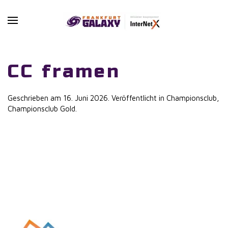
Skip to main content
CC framen
Geschrieben am
16. Juni 2026
. Veröffentlicht in
Championsclub
,
Championsclub Gold
.