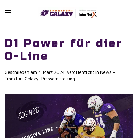
Skip to main content
D1 Power für dier
O-Line
Geschrieben am
4. März 2024
. Veröffentlicht in
News –
Frankfurt Galaxy
,
Pressemitteilung
.