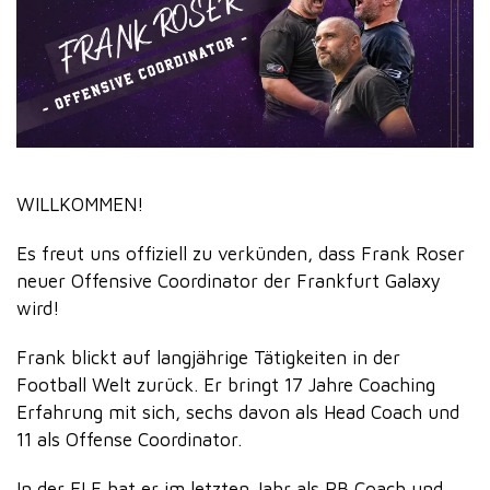
WILLKOMMEN!
Es freut uns offiziell zu verkünden, dass Frank Roser
neuer Offensive Coordinator der Frankfurt Galaxy
wird!
Frank blickt auf langjährige Tätigkeiten in der
Football Welt zurück. Er bringt 17 Jahre Coaching
Erfahrung mit sich, sechs davon als Head Coach und
11 als Offense Coordinator.
In der ELF hat er im letzten Jahr als RB Coach und