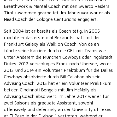
Breathwork & Mental Coach mit den Swarco Raiders
Tirol zusammen gearbeitet. Im Jahr zuvor war er als
Head Coach der Cologne Centurions engagiert.
Seit 2004 ist er bereits als Coach tätig. In 2005
machte er das erste mal Bekanntschaft mit der
Frankfurt Galaxy als Walk on Coach. Von da an
führte seine Karriere durch die GFL mit Teams wie
unter Anderem die München Cowboys oder Ingolstadt
Dukes. 2012 verschlug es Frank nach Übersee, wo er
2012 und 2014 ein Volunteer Praktikum für die Dallas
Cowboys absolvierte durch Bill Callahan als sein
Advising Coach. 2013 hat er ein Volunteer Praktikum
bei den Cincinnati Bengals mit Jim McNally als
Advising Coach absolviert. Im Jahre 2017 war er für
zwei Saisons als graduate Assistant, sowohl
offensively und defensivly an der University of Texas
at El Paso in der Divison 1 vertreten, während er