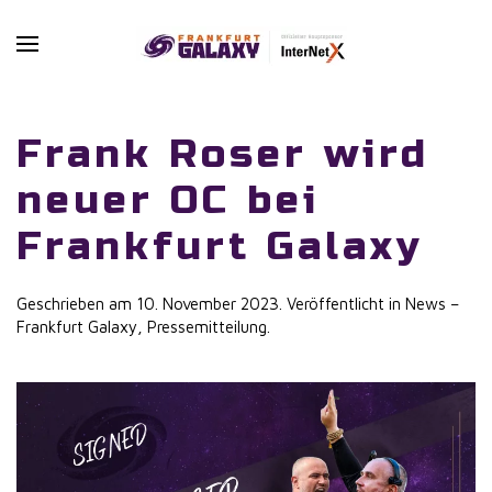
Skip to main content
Frank Roser wird
neuer OC bei
Frankfurt Galaxy
Geschrieben am
10. November 2023
. Veröffentlicht in
News –
Frankfurt Galaxy
,
Pressemitteilung
.