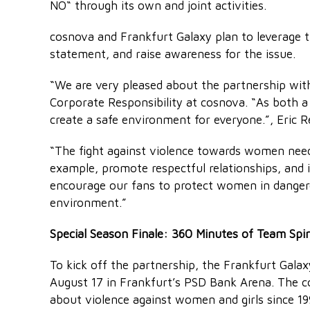
NO“ through its own and joint activities.
cosnova and Frankfurt Galaxy plan to leverage th
statement, and raise awareness for the issue.
“We are very pleased about the partnership with
Corporate Responsibility at cosnova. “As both a
create a safe environment for everyone.”, Eric
“The fight against violence towards women need
example, promote respectful relationships, and 
encourage our fans to protect women in dangerou
environment.”
Special Season Finale: 360 Minutes of Team Spir
To kick off the partnership, the Frankfurt Galax
August 17 in Frankfurt’s PSD Bank Arena. The c
about violence against women and girls since 19