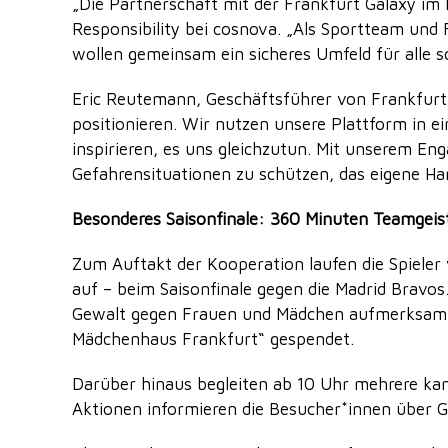
„Die Partnerschaft mit der Frankfurt Galaxy im
Responsibility bei cosnova. „Als Sportteam un
wollen gemeinsam ein sicheres Umfeld für alle s
Eric Reutemann, Geschäftsführer von Frankfurt 
positionieren. Wir nutzen unsere Plattform in 
inspirieren, es uns gleichzutun. Mit unserem E
Gefahrensituationen zu schützen, das eigene Ha
Besonderes Saisonfinale: 360 Minuten Teamgeist
Zum Auftakt der Kooperation laufen die Spieler
auf – beim Saisonfinale gegen die Madrid Bravos
Gewalt gegen Frauen und Mädchen aufmerksam m
Mädchenhaus Frankfurt“ gespendet.
Darüber hinaus begleiten ab 10 Uhr mehrere k
Aktionen informieren die Besucher*innen über G