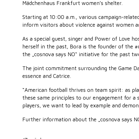
Mädchenhaus Frankfurt women’s shelter.
Starting at 10:00 a.m., various campaign-relate
inform visitors about violence against women an
As a special guest, singer and Power of Love h
herself in the past, Bora is the founder of the
the „cosnova says NO“ initiative for the past tw
The joint commitment surrounding the Game Day 
essence and Catrice.
“American football thrives on team spirit: as pl
these same principles to our engagement for a s
players, we want to lead by example and demonst
Further information about the „cosnova says NO