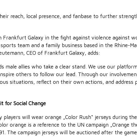
eir reach, local presence, and fanbase to further strength
 Frankfurt Galaxy in the fight against violence against 
 sports team and a family business based in the Rhine-Ma
 Reutemann, CEO of Frankfurt Galaxy, adds:
s male allies who take a clear stand. We use our platfor
inspire others to follow our lead. Through our involveme
s situations, reflect on their own actions, and address p
it for Social Change
y players will wear orange „Color Rush“ jerseys during th
olor orange is a reference to the UN campaign „Orange th
91. The campaign jerseys will be auctioned after the gam