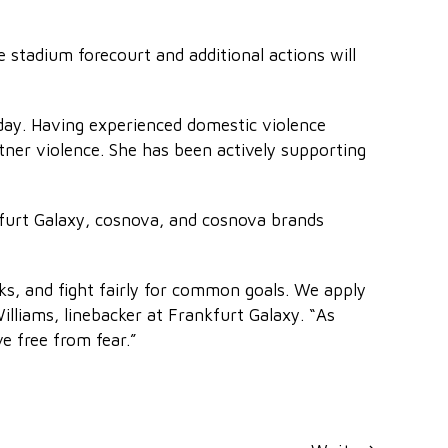
 stadium forecourt and additional actions will
day. Having experienced domestic violence
tner violence. She has been actively supporting
furt Galaxy, cosnova, and cosnova brands
ks, and fight fairly for common goals. We apply
liams, linebacker at Frankfurt Galaxy. “As
e free from fear.”