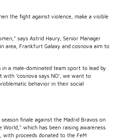
en the fight against violence, make a visible
women,” says Astrid Haury, Senior Manager
in area, Frankfurt Galaxy and cosnova aim to
m in a male-dominated team sport to lead by
nt with ‘cosnova says NO’, we want to
roblematic behavior in their social
e season finale against the Madrid Bravos on
e World,“ which has been raising awareness
e, with proceeds donated to the FeM