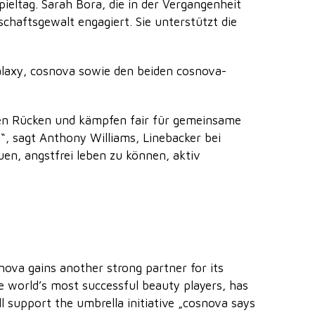
eltag. Sarah Bora, die in der Vergangenheit
schaftsgewalt engagiert. Sie unterstützt die
laxy, cosnova sowie den beiden cosnova-
 den Rücken und kämpfen fair für gemeinsame
“, sagt Anthony Williams, Linebacker bei
uen, angstfrei leben zu können, aktiv
ova gains another strong partner for its
e world’s most successful beauty players, has
l support the umbrella initiative „cosnova says