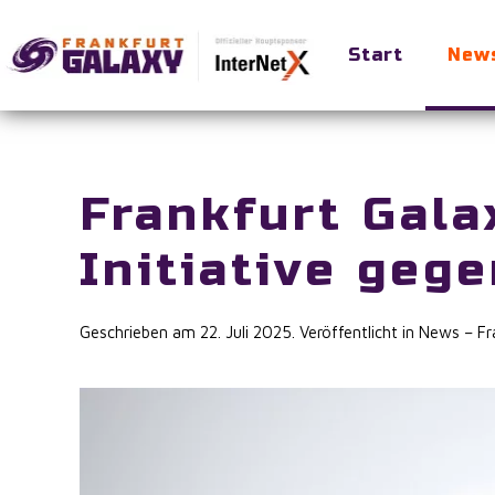
Start
New
Skip to main content
Frankfurt Gala
Initiative geg
Geschrieben am
22. Juli 2025
. Veröffentlicht in
News – Fr