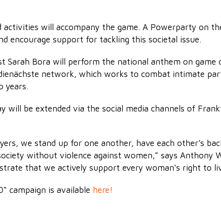
d activities will accompany the game. A Powerparty on the
d encourage support for tackling this societal issue.
ost Sarah Bora will perform the national anthem on game 
 #dienächste network, which works to combat intimate par
o years.
will be extended via the social media channels of Frank
ayers, we stand up for one another, have each other’s bac
ociety without violence against women,” says Anthony Wil
rate that we actively support every woman‘s right to liv
“ campaign is available
here!