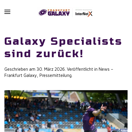
Skip to main content
Galaxy Specialists
sind zurück!
Geschrieben am
30. März 2026
. Veröffentlicht in
News –
Frankfurt Galaxy
,
Pressemitteilung
.