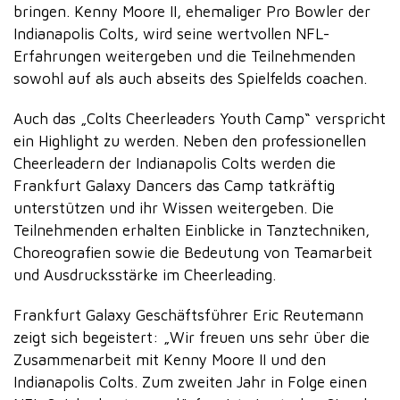
bringen. Kenny Moore II, ehemaliger Pro Bowler der
Indianapolis Colts, wird seine wertvollen NFL-
Erfahrungen weitergeben und die Teilnehmenden
sowohl auf als auch abseits des Spielfelds coachen.
Auch das „Colts Cheerleaders Youth Camp“ verspricht
ein Highlight zu werden. Neben den professionellen
Cheerleadern der Indianapolis Colts werden die
Frankfurt Galaxy Dancers das Camp tatkräftig
unterstützen und ihr Wissen weitergeben. Die
Teilnehmenden erhalten Einblicke in Tanztechniken,
Choreografien sowie die Bedeutung von Teamarbeit
und Ausdrucksstärke im Cheerleading.
Frankfurt Galaxy Geschäftsführer Eric Reutemann
zeigt sich begeistert: „Wir freuen uns sehr über die
Zusammenarbeit mit Kenny Moore II und den
Indianapolis Colts. Zum zweiten Jahr in Folge einen