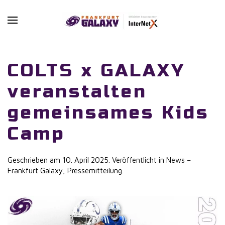
Skip to main content
COLTS x GALAXY
veranstalten
gemeinsames Kids
Camp
Geschrieben am
10. April 2025
. Veröffentlicht in
News –
Frankfurt Galaxy
,
Pressemitteilung
.