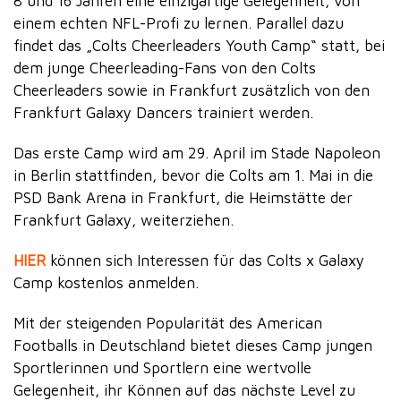
8 und 16 Jahren eine einzigartige Gelegenheit, von
einem echten NFL-Profi zu lernen. Parallel dazu
findet das „Colts Cheerleaders Youth Camp“ statt, bei
dem junge Cheerleading-Fans von den Colts
Cheerleaders sowie in Frankfurt zusätzlich von den
Frankfurt Galaxy Dancers trainiert werden.
Das erste Camp wird am 29. April im Stade Napoleon
in Berlin stattfinden, bevor die Colts am 1. Mai in die
PSD Bank Arena in Frankfurt, die Heimstätte der
Frankfurt Galaxy, weiterziehen.
HIER
können sich Interessen für das Colts x Galaxy
Camp kostenlos anmelden.
Mit der steigenden Popularität des American
Footballs in Deutschland bietet dieses Camp jungen
Sportlerinnen und Sportlern eine wertvolle
Gelegenheit, ihr Können auf das nächste Level zu