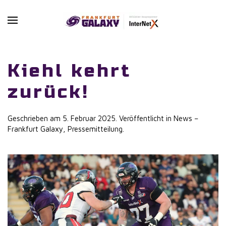
Skip to main content
Kiehl kehrt
zurück!
Geschrieben am
5. Februar 2025
. Veröffentlicht in
News –
Frankfurt Galaxy
,
Pressemitteilung
.