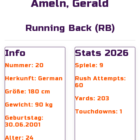
Ameln, Gerald
Running Back
(RB)
Info
Stats 2026
Nummer: 20
Spiele: 9
Herkunft: German
Rush Attempts:
60
Größe: 180 cm
Yards: 203
Gewicht: 90 kg
Touchdowns: 1
Geburtstag:
30.06.2001
Alter: 24