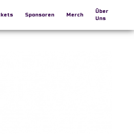
Über
ckets
Sponsoren
Merch
Uns