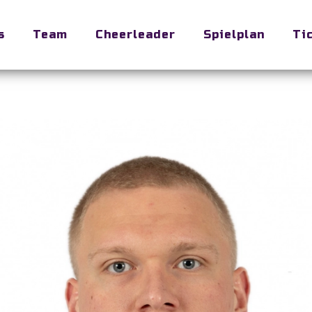
s
Team
Cheerleader
Spielplan
Ti