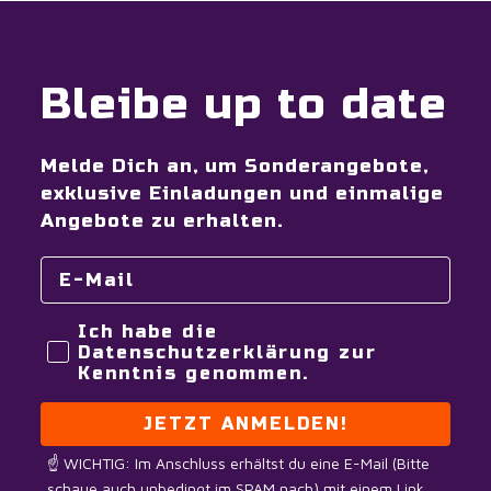
Bleibe up to date
Melde Dich an, um Sonderangebote,
exklusive Einladungen und einmalige
Angebote zu erhalten.
Ich habe die
Datenschutzerklärung zur
Kenntnis genommen.
JETZT ANMELDEN!
☝️ WICHTIG: Im Anschluss erhältst du eine E-Mail (Bitte
schaue auch unbedingt im SPAM nach) mit einem Link,