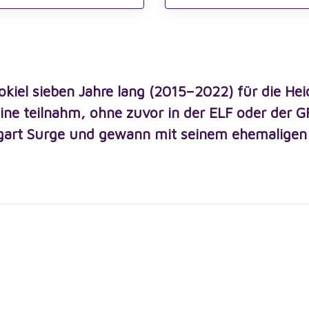
Jokiel sieben Jahre lang (2015–2022) für die H
ne teilnahm, ohne zuvor in der ELF oder der G
tgart Surge und gewann mit seinem ehemaligen 