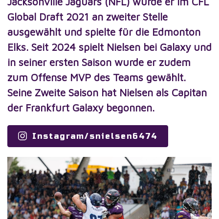
Jacksonville Jaguars (NFL) wurde er im CFL
Global Draft 2021 an zweiter Stelle
ausgewählt und spielte für die Edmonton
Elks. Seit 2024 spielt Nielsen bei Galaxy und
in seiner ersten Saison wurde er zudem
zum Offense MVP des Teams gewählt.
Seine Zweite Saison hat Nielsen als Capitan
der Frankfurt Galaxy begonnen.
Instagram/snielsen6474