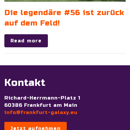
Die legendäre #56 ist zurück
auf dem Feld!
Read more
Kontakt
Richard-Herrmann-Platz 1
60386 Frankfurt am Main
info@frankfurt-galaxy.eu
Jetzt aufnehmen