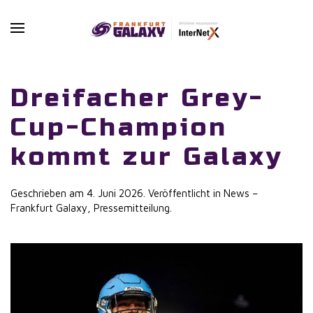
Skip to main content
Dreifacher Grey-
Cup-Champion
kommt zur Galaxy
Geschrieben am
4. Juni 2026
. Veröffentlicht in
News –
Frankfurt Galaxy
,
Pressemitteilung
.