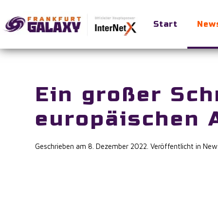
Start
New
Skip to main content
Ein großer Schr
europäischen 
Geschrieben am
8. Dezember 2022
. Veröffentlicht in
News