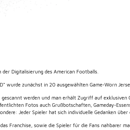
n der Digitalisierung des American Footballs.
D“ wurde zunächst in 20 ausgewählten Game-Worn Jersey
gescannt werden und man erhält Zugriff auf exklusiven C
öffentlichten Fotos auch Grußbotschaften, Gameday-Esse
sondere: Jeder Spieler hat sich individuelle Gedanken übe
s Franchise, sowie die Spieler für die Fans nahbarer ma