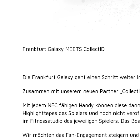
Frankfurt Galaxy MEETS CollectID
Die Frankfurt Galaxy geht einen Schritt weiter i
Zusammen mit unserem neuen Partner „CollectI
Mit jedem NFC fähigen Handy können diese dann 
Highlighttapes des Spielers und noch nicht ver
im Fitnessstudio des jeweiligen Spielers. Das Be
Wir möchten das Fan-Engagement steigern und da