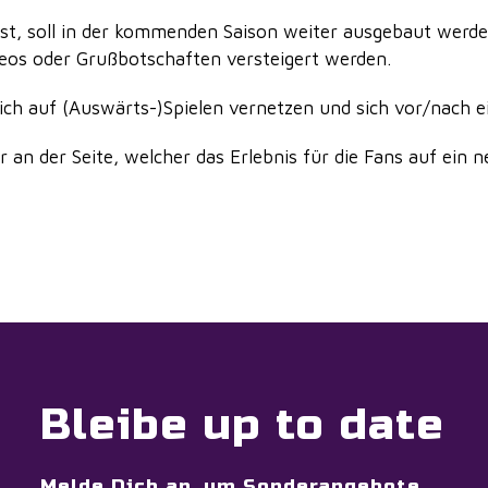
ist, soll in der kommenden Saison weiter ausgebaut werde
deos oder Grußbotschaften versteigert werden.
sich auf (Auswärts-)Spielen vernetzen und sich vor/nach 
 an der Seite, welcher das Erlebnis für die Fans auf ein n
Bleibe up to date
Melde Dich an, um Sonderangebote,