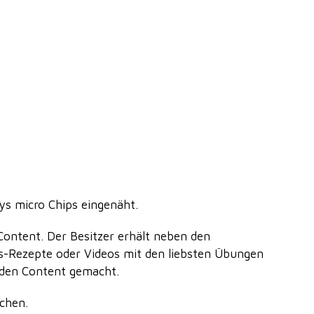
s micro Chips eingenäht.
ontent. Der Besitzer erhält neben den
ns-Rezepte oder Videos mit den liebsten Übungen
r den Content gemacht.
chen.