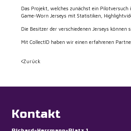
Das Projekt, welches zunächst ein Pilotversuch 
Game-Worn Jerseys mit Statistiken, Highlightvi
Die Besitzer der verschiedenen Jerseys können 
Mit CollectID haben wir einen erfahrenen Partner
Zurück
Kontakt
Richard-Herrmann-Platz 1