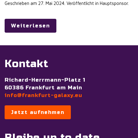
Geschrieben am
27. Mai 2024
. Veröffentlicht in
Hauptsponsor
.
Weiterlesen
Kontakt
Richard-Herrmann-Platz 1
60386 Frankfurt am Main
info@frankfurt-galaxy.eu
Jetzt aufnehmen
Bleibe up to date