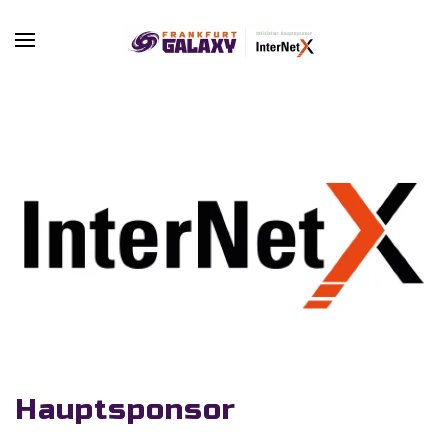
Skip to main content
Hauptsponsor