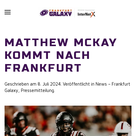
Skip to main content
MATTHEW MCKAY
KOMMT NACH
FRANKFURT
Geschrieben am
8. Juli 2024
. Veröffentlicht in
News – Frankfurt
Galaxy
,
Pressemitteilung
.