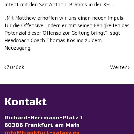
Intent mit den San Antonio Brahms in der XFL.
„Mit Matthew erhoffen wir uns einen neuen Impuls
für die Offensive, indem er mit seinen Fähigkeiten das
Potenzial dieser Offense zur Geltung bringt“, sagt
Headcoach Coach Thomas Kösling zu dem
Neuzugang.
Zurück
Weiter
Kontakt
Richard-Herrmann-Platz 1
60386 Frankfurt am Main
info@frankfurt-galaxy.eu