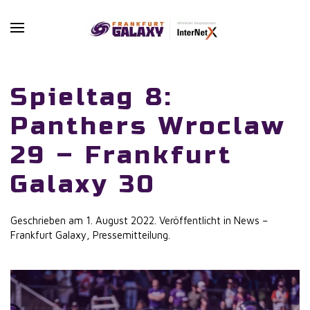
Skip to main content
Spieltag 8:
Panthers Wroclaw
29 – Frankfurt
Galaxy 30
Geschrieben am
1. August 2022
. Veröffentlicht in
News –
Frankfurt Galaxy
,
Pressemitteilung
.