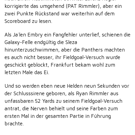
korrigierte das umgehend (PAT Rimmler), aber ein
zwei Punkte Rückstand war weiterhin auf dem
Scoreboard zu lesen.
Als Ja´len Embry ein Fangfehler unterlief, schienen die
Galaxy-Felle endgültig die Sleza
hinunterzuschwimmen, aber die Panthers machten
es auch nicht besser, ihr Fieldgoal-Versuch wurde
geschickt geblockt, Frankfurt bekam wohl zum
letzten Male das Ei.
Und so werden eben neue Helden neun Sekunden vor
der Schlusssirene geboren, als Ryan Rimmler aus
unfassbaren 52 Yards zu seinem Fieldgoal-Versuch
antrat, die Nerven behielt und seine Farben zum
ersten Mal in der gesamten Partie in Führung
brachte.