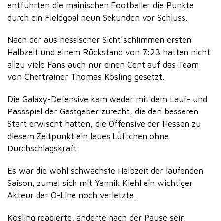
entführten die mainischen Footballer die Punkte
durch ein Fieldgoal neun Sekunden vor Schluss.
Nach der aus hessischer Sicht schlimmen ersten
Halbzeit und einem Rückstand von 7:23 hatten nicht
allzu viele Fans auch nur einen Cent auf das Team
von Cheftrainer Thomas Kösling gesetzt.
Die Galaxy-Defensive kam weder mit dem Lauf- und
Passspiel der Gastgeber zurecht, die den besseren
Start erwischt hatten, die Offensive der Hessen zu
diesem Zeitpunkt ein laues Lüftchen ohne
Durchschlagskraft.
Es war die wohl schwächste Halbzeit der laufenden
Saison, zumal sich mit Yannik Kiehl ein wichtiger
Akteur der O-Line noch verletzte.
Kösling reagierte, änderte nach der Pause sein