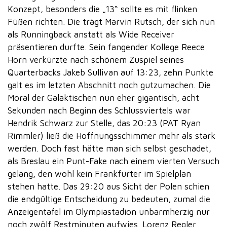
Konzept, besonders die „13“ sollte es mit flinken
Füßen richten. Die trägt Marvin Rutsch, der sich nun
als Runningback anstatt als Wide Receiver
präsentieren durfte. Sein fangender Kollege Reece
Horn verkürzte nach schönem Zuspiel seines
Quarterbacks Jakeb Sullivan auf 13:23, zehn Punkte
galt es im letzten Abschnitt noch gutzumachen. Die
Moral der Galaktischen nun eher gigantisch, acht
Sekunden nach Beginn des Schlussviertels war
Hendrik Schwarz zur Stelle, das 20:23 (PAT Ryan
Rimmler) ließ die Hoffnungsschimmer mehr als stark
werden. Doch fast hätte man sich selbst geschadet,
als Breslau ein Punt-Fake nach einem vierten Versuch
gelang, den wohl kein Frankfurter im Spielplan
stehen hatte. Das 29:20 aus Sicht der Polen schien
die endgültige Entscheidung zu bedeuten, zumal die
Anzeigentafel im Olympiastadion unbarmherzig nur
noch zwölf Restminuten aufwies. Lorenz Regler