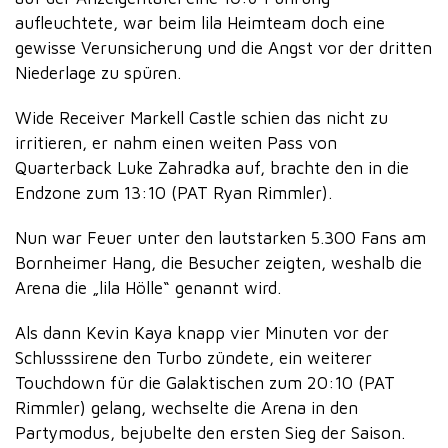
aufleuchtete, war beim lila Heimteam doch eine
gewisse Verunsicherung und die Angst vor der dritten
Niederlage zu spüren.
Wide Receiver Markell Castle schien das nicht zu
irritieren, er nahm einen weiten Pass von
Quarterback Luke Zahradka auf, brachte den in die
Endzone zum 13:10 (PAT Ryan Rimmler).
Nun war Feuer unter den lautstarken 5.300 Fans am
Bornheimer Hang, die Besucher zeigten, weshalb die
Arena die „lila Hölle“ genannt wird.
Als dann Kevin Kaya knapp vier Minuten vor der
Schlusssirene den Turbo zündete, ein weiterer
Touchdown für die Galaktischen zum 20:10 (PAT
Rimmler) gelang, wechselte die Arena in den
Partymodus, bejubelte den ersten Sieg der Saison.