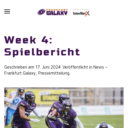
Skip to main content
Week 4:
Spielbericht
Geschrieben am
17. Juni 2024
. Veröffentlicht in
News –
Frankfurt Galaxy
,
Pressemitteilung
.