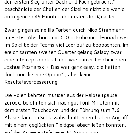
den ersten Sieg unter Dach und Fach gebracht,“
beschönigte der Chef an der Sideline nicht die wenig
aufregenden 45 Minuten der ersten drei Quarter.
Zwar gingen seine lila Farben durch Nico Strahmann
im ersten Abschnitt mit 6:0 in Führung, dennoch war
im Spiel beider Teams viel Leerlauf zu beobachten. Im
ereignisarmen zweiten Quarter gelang Galaxy zwar
eine Interception durch den wie immer bescheidenen
Joshua Poznanski („Das war ganz easy, die hatten
doch nur die eine Option“), aber keine
Resultatsverbesserung.
Die Polen kehrten mutiger aus der Halbzeitpause
zurück, belohnten sich nach gut fünf Minuten mit
dem ersten Touchdown und der Führung zum 7:6.
Als sie dann im Schlussabschnitt einen frühen Angriff
mit einem geglückten Fieldgoal abschließen konnten,
auf der Anzeigentafel eine 10:6-Führung