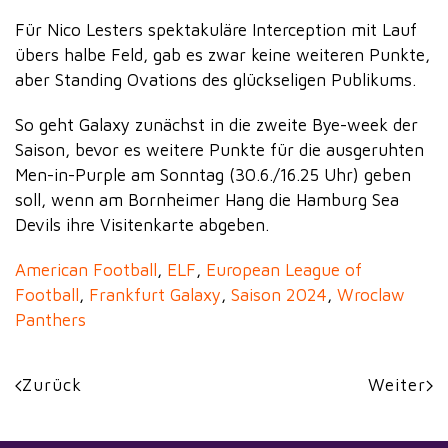
Für Nico Lesters spektakuläre Interception mit Lauf
übers halbe Feld, gab es zwar keine weiteren Punkte,
aber Standing Ovations des glückseligen Publikums.
So geht Galaxy zunächst in die zweite Bye-week der
Saison, bevor es weitere Punkte für die ausgeruhten
Men-in-Purple am Sonntag (30.6./16.25 Uhr) geben
soll, wenn am Bornheimer Hang die Hamburg Sea
Devils ihre Visitenkarte abgeben.
American Football
,
ELF
,
European League of
Football
,
Frankfurt Galaxy
,
Saison 2024
,
Wroclaw
Panthers
Zurück
Weiter