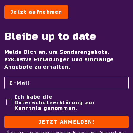
Jetzt aufnehmen
Bleibe up to date
Melde Dich an, um Sonderangebote,
exklusive Einladungen und einmalige
Angebote zu erhalten.
Ich habe die
Datenschutzerklärung zur
Kenntnis genommen.
JETZT ANMELDEN!
☝️ WICHTIG: Im Anschluss erhältst du eine E-Mail (Bitte schaue