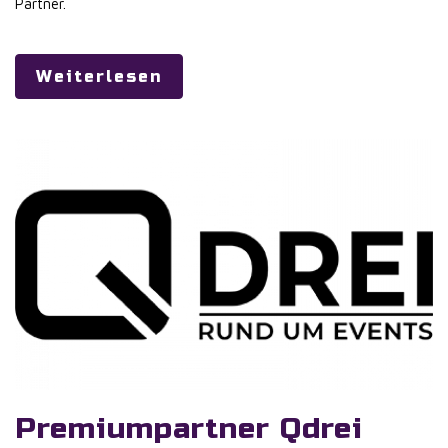
Partner
.
Weiterlesen
Premiumpartner Qdrei