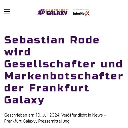
Skip to main content
Sebastian Rode
wird
Gesellschafter und
Markenbotschafter
der Frankfurt
Galaxy
Geschrieben am
10. Juli 2024
. Veröffentlicht in
News –
Frankfurt Galaxy
,
Pressemitteilung
.