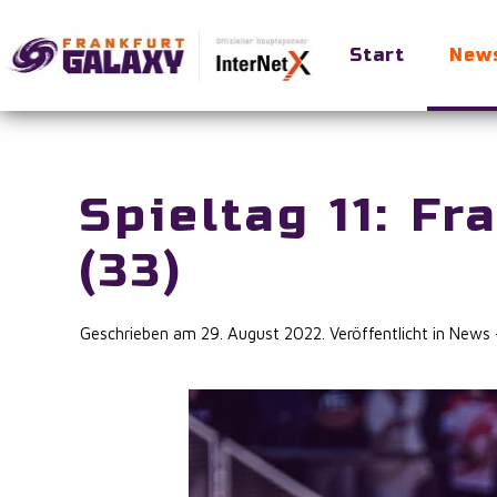
Start
New
Skip to main content
Spieltag 11: Fr
(33)
Geschrieben am
29. August 2022
. Veröffentlicht in
News –