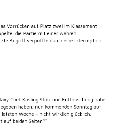
das Vorrücken auf Platz zwei im Klassement.
elte, die Partie mit einer wahren
tzte Angriff verpuffte durch eine Interception
.
alaxy Chef Kösling Stolz und Enttäuschung nahe
 abgegeben haben, nun kommenden Sonntag auf
 letzten Woche – nicht wirklich glücklich.
ht auf beiden Seiten?“