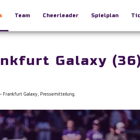
s
Team
Cheerleader
Spielplan
Ti
ankfurt Galaxy (36
 Frankfurt Galaxy
,
Pressemitteilung
.