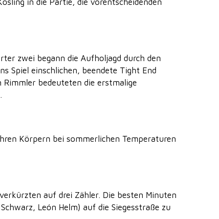
ling in die Partie, die vorentscheidenden
arter zwei begann die Aufholjagd durch den
ns Spiel einschlichen, beendete Tight End
 Rimmler bedeuteten die erstmalige
.
 ihren Körpern bei sommerlichen Temperaturen
verkürzten auf drei Zähler. Die besten Minuten
 Schwarz, León Helm) auf die Siegesstraße zu