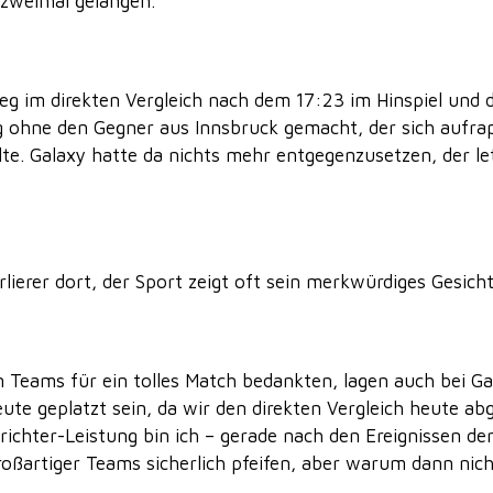
 zweimal gelangen.
eg im direkten Vergleich nach dem 17:23 im Hinspiel und 
 ohne den Gegner aus Innsbruck gemacht, der sich aufrapp
lte. Galaxy hatte da nichts mehr entgegenzusetzen, der le
rlierer dort, der Sport zeigt oft sein merkwürdiges Gesicht
n Teams für ein tolles Match bedankten, lagen auch bei G
eute geplatzt sein, da wir den direkten Vergleich heute
srichter-Leistung bin ich – gerade nach den Ereignissen der
 großartiger Teams sicherlich pfeifen, aber warum dann nic