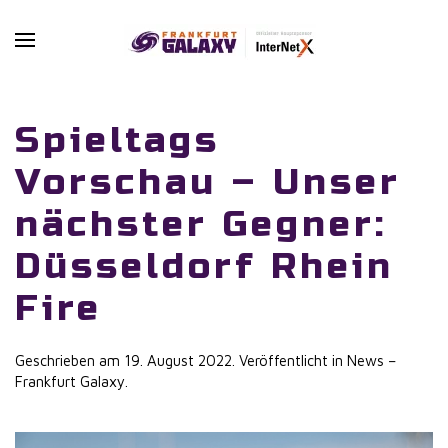
Skip to main content
Spieltags
Vorschau – Unser
nächster Gegner:
Düsseldorf Rhein
Fire
Geschrieben am
19. August 2022
. Veröffentlicht in
News –
Frankfurt Galaxy
.