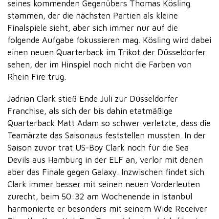
seines kommenden Gegenübers Thomas Kösling
stammen, der die nächsten Partien als kleine
Finalspiele sieht, aber sich immer nur auf die
folgende Aufgabe fokussieren mag. Kösling wird dabei
einen neuen Quarterback im Trikot der Düsseldorfer
sehen, der im Hinspiel noch nicht die Farben von
Rhein Fire trug.
Jadrian Clark stieß Ende Juli zur Düsseldorfer
Franchise, als sich der bis dahin etatmäßige
Quarterback Matt Adam so schwer verletzte, dass die
Teamärzte das Saisonaus feststellen mussten. In der
Saison zuvor trat US-Boy Clark noch für die Sea
Devils aus Hamburg in der ELF an, verlor mit denen
aber das Finale gegen Galaxy. Inzwischen findet sich
Clark immer besser mit seinen neuen Vorderleuten
zurecht, beim 50:32 am Wochenende in Istanbul
harmonierte er besonders mit seinem Wide Receiver