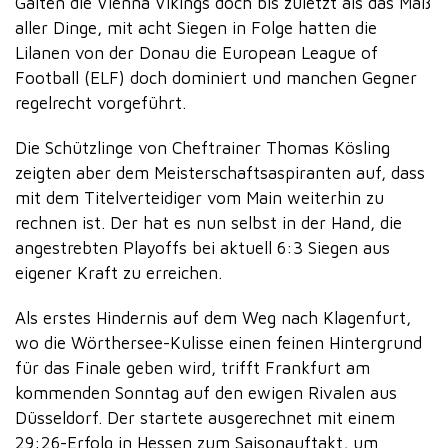
Galten die Vienna Vikings doch bis zuletzt als das Maß
aller Dinge, mit acht Siegen in Folge hatten die
Lilanen von der Donau die European League of
Football (ELF) doch dominiert und manchen Gegner
regelrecht vorgeführt.
Die Schützlinge von Cheftrainer Thomas Kösling
zeigten aber dem Meisterschaftsaspiranten auf, dass
mit dem Titelverteidiger vom Main weiterhin zu
rechnen ist. Der hat es nun selbst in der Hand, die
angestrebten Playoffs bei aktuell 6:3 Siegen aus
eigener Kraft zu erreichen.
Als erstes Hindernis auf dem Weg nach Klagenfurt,
wo die Wörthersee-Kulisse einen feinen Hintergrund
für das Finale geben wird, trifft Frankfurt am
kommenden Sonntag auf den ewigen Rivalen aus
Düsseldorf. Der startete ausgerechnet mit einem
29:26-Erfolg in Hessen zum Saisonauftakt, um