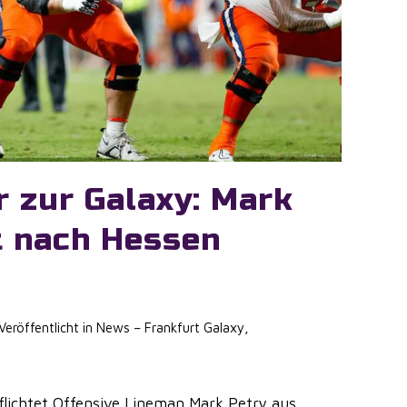
r zur Galaxy: Mark
t nach Hessen
 Veröffentlicht in
News – Frankfurt Galaxy
,
flichtet Offensive Lineman Mark Petry aus