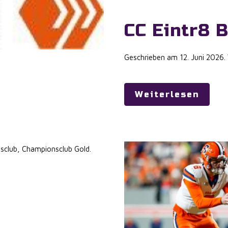
CC Eintr8 
Geschrieben am
12. Juni 2026
.
Weiterlesen
sclub
,
Championsclub Gold
.