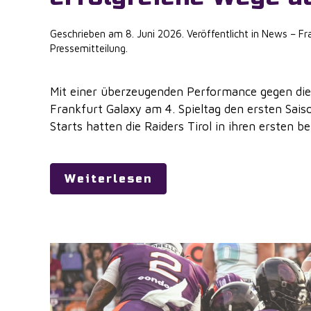
Geschrieben am
8. Juni 2026
. Veröffentlicht in
News – Fra
Pressemitteilung
.
Mit einer überzeugenden Performance gegen die R
Frankfurt Galaxy am 4. Spieltag den ersten Saiso
Starts hatten die Raiders Tirol in ihren ersten bei
Weiterlesen