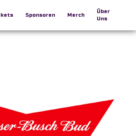
Über
ckets
Sponsoren
Merch
Uns