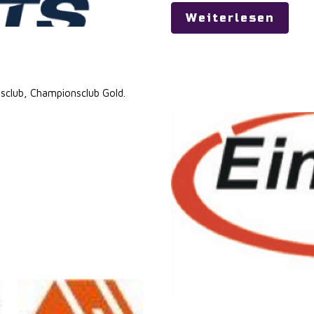
Weiterlesen
sclub
,
Championsclub Gold
.