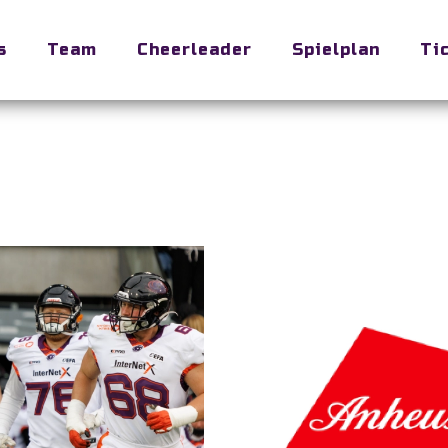
s
Team
Cheerleader
Spielplan
Ti