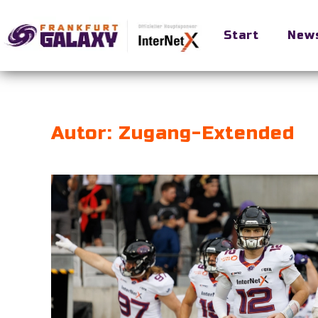
Start
New
Skip to main content
Autor:
Zugang-Extended