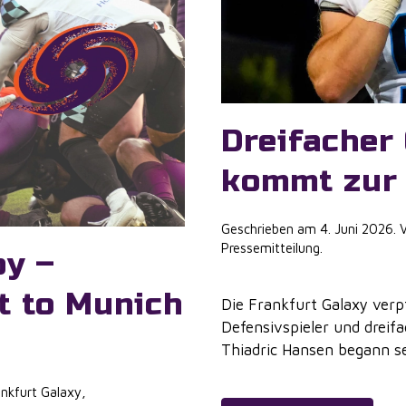
Dreifacher
kommt zur 
Geschrieben am
4. Juni 2026
. 
Pressemitteilung
.
by –
t to Munich
Die Frankfurt Galaxy verp
Defensivspieler und dreif
Thiadric Hansen begann sei
nkfurt Galaxy
,