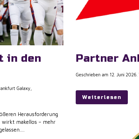
t in den
Partner An
Geschrieben am
12. Juni 2026
.
ankfurt Galaxy
,
Weiterlesen
größeren Herausforderung
 wirkt makellos – mehr
elassen....