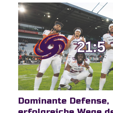
Dominante Defense,
erfolgreiche Wege d