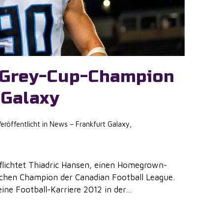
 Grey-Cup-Champion
Galaxy
Veröffentlicht in
News – Frankfurt Galaxy
,
flichtet Thiadric Hansen, einen Homegrown-
achen Champion der Canadian Football League.
ne Football-Karriere 2012 in der...