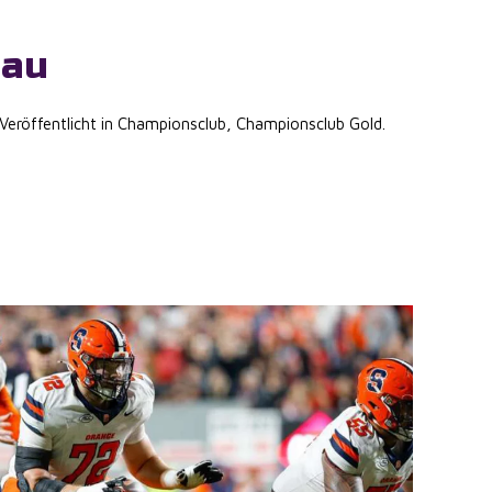
Bau
 Veröffentlicht in
Championsclub
,
Championsclub Gold
.